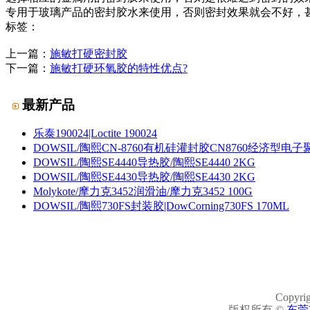
专用于玻璃产品的密封胶水来使用，否则密封效果就会不好，
标签：
上一篇：
施敏打硬密封胶
下一篇：
施敏打硬环氧胶的特性优点?
最新产品
乐泰190024|Loctite 190024
DOWSIL/陶熙CN-8760有机硅灌封胶CN8760经济型电
DOWSIL/陶熙SE4440导热胶/陶熙SE4440 2KG
DOWSIL/陶熙SE4430导热胶/陶熙SE4430 2KG
Molykote/摩力克3452润滑油/摩力克3452 100G
DOWSIL/陶熙730FS封装胶|DowCorning730FS 170ML
Copyrig
版权所有 ©
东莞