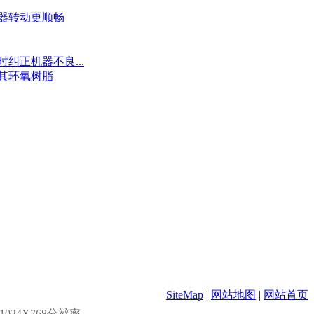
器转动更顺畅
纠正机器不良...
其环氧树脂
SiteMap
|
网站地图
|
网站首页
24X768分辨率.