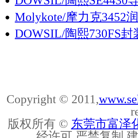
DOWSIL/陶熙SE4430
Molykote/摩力克3452
DOWSIL/陶熙730FS封装胶
Copyright © 2011,
www.se
r
版权所有 ©
东莞市富泽
经许可 严禁复制 建议