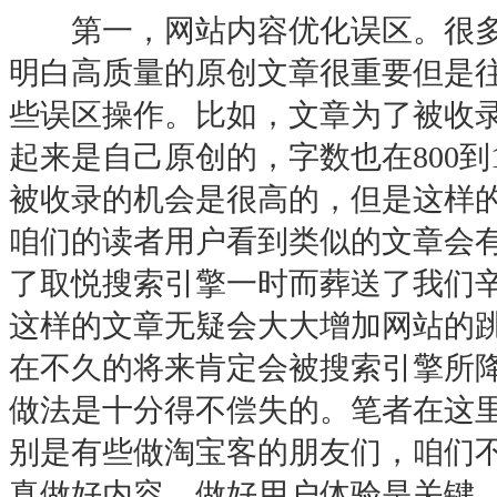
第一，网站内容优化误区。很多
明白高质量的原创文章很重要但是
些误区操作。比如，文章为了被收
起来是自己原创的，字数也在800到
被收录的机会是很高的，但是这样
咱们的读者用户看到类似的文章会有
了取悦搜索引擎一时而葬送了我们
这样的文章无疑会大大增加网站的
在不久的将来肯定会被搜索引擎所
做法是十分得不偿失的。笔者在这
别是有些做淘宝客的朋友们，咱们
真做好内容，做好用户体验是关键