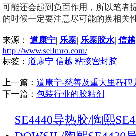
可能还会起到负面作用，所以笔者
的时候一定要注意尽可能的换相关
来源：
道康宁
|
乐泰
|
乐泰胶水
|
信越
http://www.sellmro.com/
标签：
道康宁
信越
粘接密封胶
上一篇：
道康宁-慈善及重大里程碑
下一篇：
包装行业的胶粘剂
SE4440导热胶/陶熙SE44