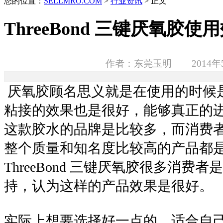
您的位置：
SELLMRO.COM
>
行业资讯
> 正文
ThreeBond 三键厌氧胶
作者：东莞玉明 2014年5
厌氧胶顾名思义就是在使用的时候
粘接的效果也是很好，能够真正的
这款胶水的品牌是比较多，而消费
整个质量和知名度比较高的产品都
ThreeBond 三键厌氧胶很多消费
持，认为这样的产品效果是很好。
实际上想要选择好一点的，适合自