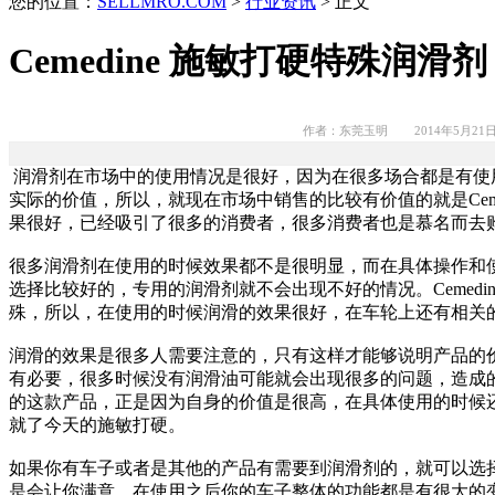
您的位置：
SELLMRO.COM
>
行业资讯
> 正文
Cemedine 施敏打硬特殊润
作者：东莞玉明 2014年5月21
润滑剂在市场中的使用情况是很好，因为在很多场合都是有使
实际的价值，所以，就现在市场中销售的比较有价值的就是Ceme
果很好，已经吸引了很多的消费者，很多消费者也是慕名而去
很多润滑剂在使用的时候效果都不是很明显，而在具体操作和
选择比较好的，专用的润滑剂就不会出现不好的情况。Cemedi
殊，所以，在使用的时候润滑的效果很好，在车轮上还有相关
润滑的效果是很多人需要注意的，只有这样才能够说明产品的
有必要，很多时候没有润滑油可能就会出现很多的问题，造成
的这款产品，正是因为自身的价值是很高，在具体使用的时候
就了今天的施敏打硬。
如果你有车子或者是其他的产品有需要到润滑剂的，就可以选择Ce
是会让你满意，在使用之后你的车子整体的功能都是有很大的