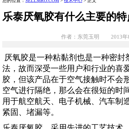
您的位置：
SELLMRO.COM
>
技术中心
> 正文
乐泰厌氧胶有什么主要的特
作者：东莞玉明 2013年8
厌氧胶是一种粘黏剂也是一种密封
法，故而深受一些用户和行业的喜
胶，但该产品在于空气接触时不会
空气进行隔绝，那么会在很短的时
用于航空航天、电子机械、汽车制
紧固、堵漏等。
乐泰厌氧胶，采用先进的工艺技术