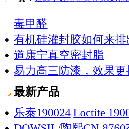
毒甲醛
有机硅灌封胶如何来排
道康宁真空密封脂
易力高三防漆，效果更
最新产品
乐泰190024|Loctite 190
DOWSIL/陶熙CN-87