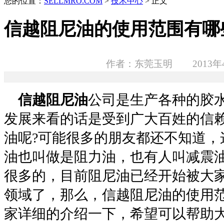
您的位置：
SELLMRO.COM
>
技术中心
> 正文
信越阻尼油的使用范围有哪
作者：东莞玉明 2013年4
信越阻尼油
公司是生产各种的胶
发展来看的话是受到广大百姓的信
油呢
?
可能很多的朋友都还不知道，
油也叫做是阻力油，也有人叫减震
很多的，目前阻尼油已经开始被大
领域了，那么，信越阻尼油的使用
家详细的介绍一下，希望可以帮助