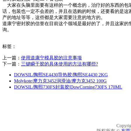
大家在头脑里面要有这样的一个概念的，治疗好的东西的包
话，包装也一定不会差的，并且在选购的时候，还要看的是这
产的地址等等，这些都是大家需要注意的地方的。
道康宁密封胶的信誉在目前这个领域是最好的了，并且这家的
询。
标签：
上一篇：
使用道康宁模具胶的注意事项
下一篇：
三键瞬干胶的具体使用的方法有哪些?
DOWSIL/陶熙SE4430导热胶/陶熙SE4430 2KG
Molykote/摩力克3452润滑油/摩力克3452 100G
DOWSIL/陶熙730FS封装胶|DowCorning730FS 170ML
Copyrig
版权所有 ©
东莞