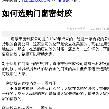
您的位置：
SELLMRO.COM
>
行业资讯
> 正文
如何选购门窗密封胶
作者：东莞玉明 2014年6月11
道康宁密封胶公司是在1943年成立的，这是一家合资的公
持股的合资公司，这家公司的总部是设立在美国的，现在道康
地位的，那么，在选购密封胶的时候，还是有一些知识的，下
窗密封胶，希望可以帮助大家。
对于应用在门窗上的密封胶，道康宁密封胶公司是有三种档次
的时候，可以根据自己的铝合金的门窗的高中低档来进行选购
可以帮助大家。
密封胶选购技巧之一：看牌子
不管是买衣服，还是买什么的，大家在选购的时候，首先就
一样的，毕竟大品牌的东西是值得大家去信赖的，这里为大家
家的信赖的。
密封胶选购技巧之二：看包装