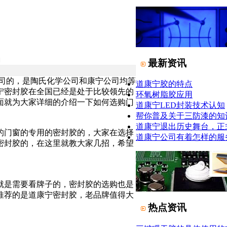
日
最新资讯
司的，是陶氏化学公司和康宁公司均等
道康宁胶的特点
宁密封胶在全国已经是处于比较领先的
环氧树脂胶应用
面就为大家详细的介绍一下如何选购门
道康宁LED封装技术认知
帮你普及关于三防漆的知
道康宁退出历史舞台，正
的门窗的专用的密封胶的，大家在选择
道康宁公司有着怎样的服
密封胶的，在这里就教大家几招，希望
是需要看牌子的，密封胶的选购也是
推荐的是道康宁密封胶，老品牌值得大
热点资讯