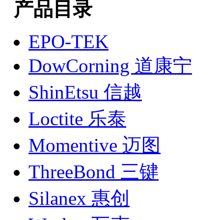
产品目录
EPO-TEK
DowCorning 道康宁
ShinEtsu 信越
Loctite 乐泰
Momentive 迈图
ThreeBond 三键
Silanex 惠创