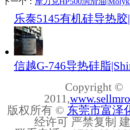
下一个：
摩力克HP500润滑油|Molykot
乐泰5145有机硅导热胶|Loc
信越G-746导热硅脂|ShinE
Copyright ©
2011,
www.sellmr
版权所有 ©
东莞市富泽
经许可 严禁复制 建议