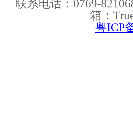
联系电话：0769-821068
箱：True
粤ICP备