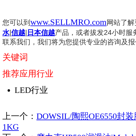
www.SELLMRO.com
您可以到
网站了解
水
|
信越
|
日本信越
产品，或者拔发24小时服务手
联系我们，我们将为您提供专业的咨询及报
关键词
推荐应用行业
LED行业
上一个：
DOWSIL/陶熙OE6550封装胶|
1KG