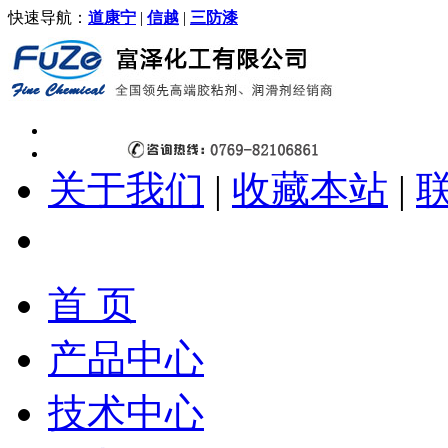
快速导航：
道康宁
|
信越
|
三防漆
关于我们
|
收藏本站
|
首 页
产品中心
技术中心