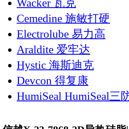
Wacker 瓦克
Cemedine 施敏打硬
Electrolube 易力高
Araldite 爱牢达
Hystic 海斯迪克
Devcon 得复康
HumiSeal HumiSeal三