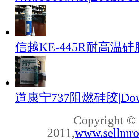
信越KE-445R耐高温硅胶|S
道康宁737阻燃硅胶|DowCo
Copyright ©
2011,
www.sellmr