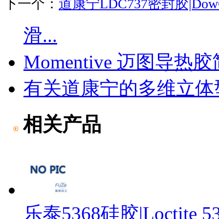
下一个：
道康宁LDC737密封胶|DowCo
滑...
Momentive 迈图导热
有关道康宁的多维立体
相关产品
乐泰5368硅胶|Loctite 5