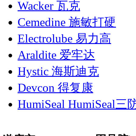
Wacker 瓦克
Cemedine 施敏打硬
Electrolube 易力高
Araldite 爱牢达
Hystic 海斯迪克
Devcon 得复康
HumiSeal HumiSeal三