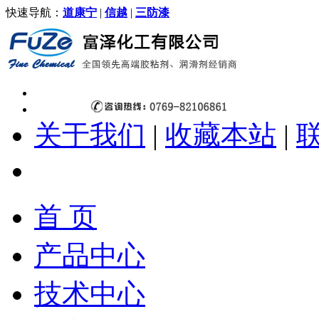
快速导航：
道康宁
|
信越
|
三防漆
关于我们
|
收藏本站
|
首 页
产品中心
技术中心