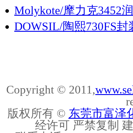
Molykote/摩力克3452
DOWSIL/陶熙730FS封装胶
Copyright © 2011,
www.se
r
版权所有 ©
东莞市富泽
经许可 严禁复制 建议