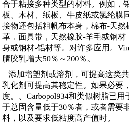
合于粘接多种类型的材料。例如，
板、木材、纸板、牛皮纸或氯纶膜
接物还包括粗帆布本身，棉布-天然
革．面具带，天然橡胶-羊毛或钢材
身或钢材-铝材等。对许多应用。Vin
腈胶乳增大50％～200％。
添加增塑剂或溶剂，可提高这类共
乳化剂可提高其稳定性。如果必要
度。、Carbopol934和类似树脂
于总固含量低于30％者，或者需要
料，以及要求低粘度高产值时。