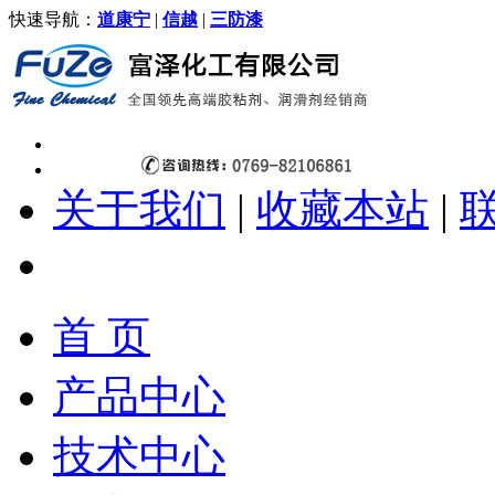
快速导航：
道康宁
|
信越
|
三防漆
关于我们
|
收藏本站
|
首 页
产品中心
技术中心