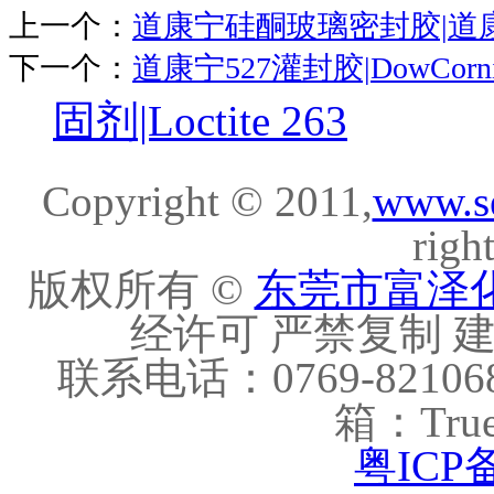
上一个：
道康宁硅酮玻璃密封胶|道康
下一个：
道康宁527灌封胶|DowCornin
固剂|Loctite 263
Copyright © 2011,
www.s
righ
版权所有 ©
东莞市富泽
经许可 严禁复制 建议
联系电话：0769-821068
箱：True
粤ICP备