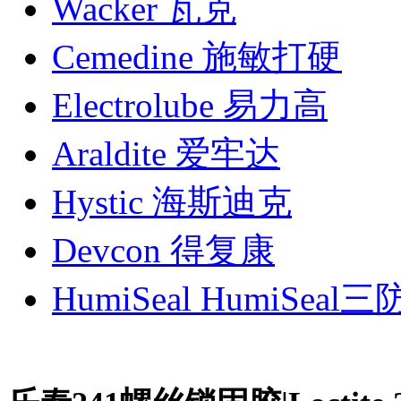
Wacker 瓦克
Cemedine 施敏打硬
Electrolube 易力高
Araldite 爱牢达
Hystic 海斯迪克
Devcon 得复康
HumiSeal HumiSeal三