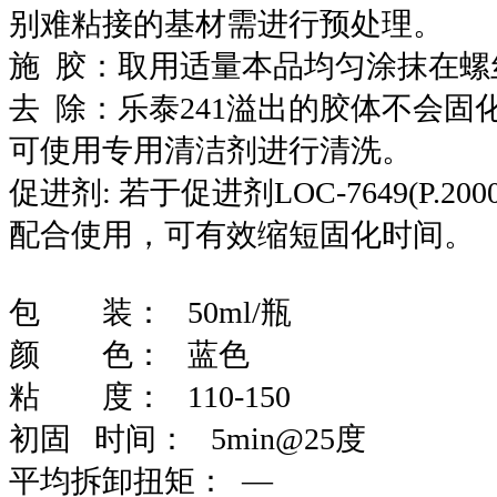
别难粘接的基材需进行预处理。
施 胶：取用适量本品均匀涂抹在螺
去 除：乐泰241溢出的胶体不会
可使用专用清洁剂进行清洗。
促进剂: 若于促进剂LOC-7649(P.2000)或
配合使用，可有效缩短固化时间。
包 装： 50ml/瓶
颜 色： 蓝色
粘 度： 110-150
初固 时间： 5min@25度
平均拆卸扭矩： —