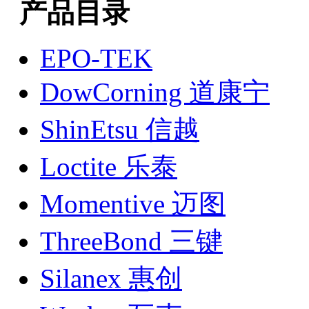
产品目录
EPO-TEK
DowCorning 道康宁
ShinEtsu 信越
Loctite 乐泰
Momentive 迈图
ThreeBond 三键
Silanex 惠创