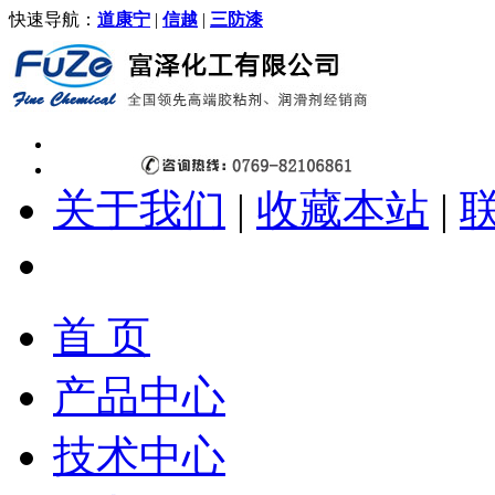
快速导航：
道康宁
|
信越
|
三防漆
关于我们
|
收藏本站
|
首 页
产品中心
技术中心