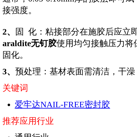
接强度。
2、
固 化：粘接部分在施胶后应立
araldite无钉胶
使用均匀接触压力将
固化。
3、
预处理：基材表面需清洁，干澡
关键词
爱牢达NAIL-FREE密封胶
推荐应用行业