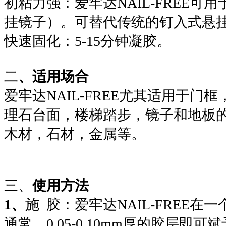
初粘力强：爱牢达NAIL-FREE可
挂镜子）。可替代传统的钉入式悬
快速固化：5-15分钟凝胶。
二
、适用场合
爱牢达NAIL-FREE尤其适用于门
理石台面，楼梯踏步，镜子和地板
木材，石材，金属等。
三、
使用方法
1、
施 胶：爱牢达NAIL-FREE
通常，0.05-0.10mm厚的胶层即