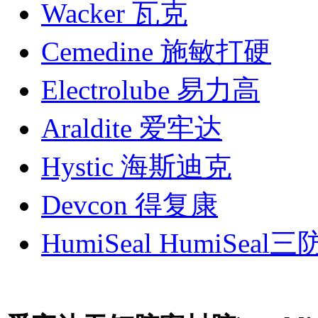
Wacker 瓦克
Cemedine 施敏打硬
Electrolube 易力高
Araldite 爱牢达
Hystic 海斯迪克
Devcon 得复康
HumiSeal HumiSeal三