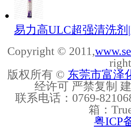
易力高ULC超强清洗剂|Elec
Copyright © 2011,
www.se
righ
版权所有 ©
东莞市富泽
经许可 严禁复制 建议
联系电话：0769-821068
箱：True
粤ICP备