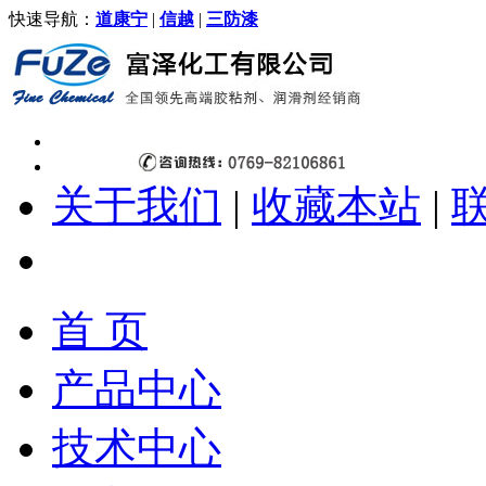
快速导航：
道康宁
|
信越
|
三防漆
关于我们
|
收藏本站
|
首 页
产品中心
技术中心