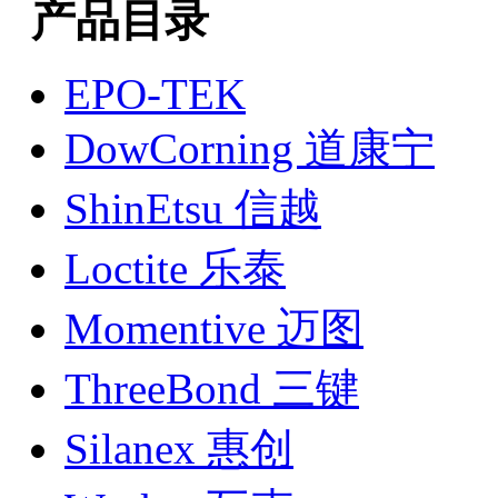
产品目录
EPO-TEK
DowCorning 道康宁
ShinEtsu 信越
Loctite 乐泰
Momentive 迈图
ThreeBond 三键
Silanex 惠创