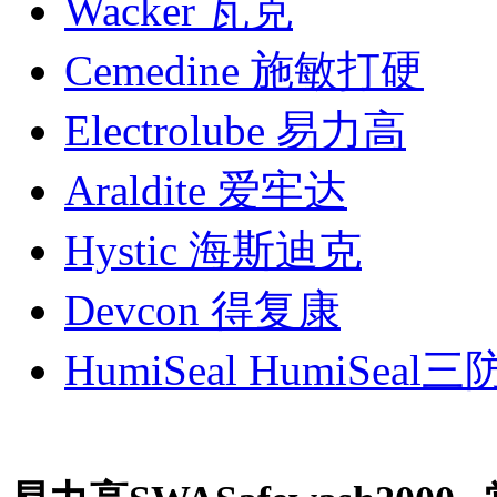
Wacker 瓦克
Cemedine 施敏打硬
Electrolube 易力高
Araldite 爱牢达
Hystic 海斯迪克
Devcon 得复康
HumiSeal HumiSeal三