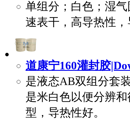
单组分；白色；湿气
速表干，高导热性，导热
道康宁160灌封胶|DowC
是液态AB双组分套
是米白色以便分辨和彻
型，导热性好。