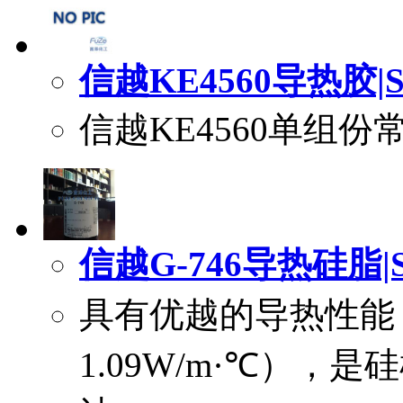
信越KE4560导热胶|Shi
信越KE4560单组
信越G-746导热硅脂|Shi
具有优越的导热性能（导
1.09W/m·℃）