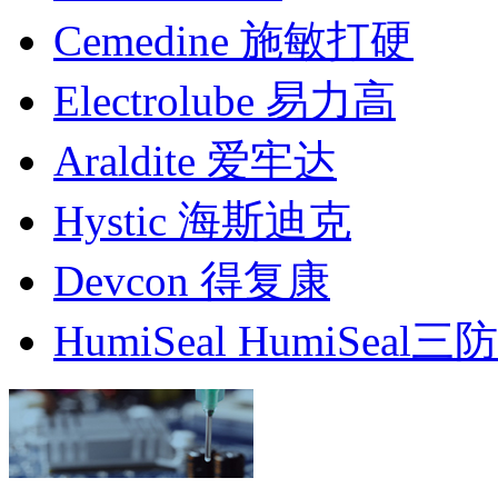
Cemedine 施敏打硬
Electrolube 易力高
Araldite 爱牢达
Hystic 海斯迪克
Devcon 得复康
HumiSeal HumiSeal三防