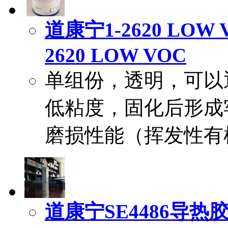
道康宁1-2620 LOW V
2620 LOW VOC
单组份，透明，可以
低粘度，固化后形成
磨损性能（挥发性有
道康宁SE4486导热胶|D