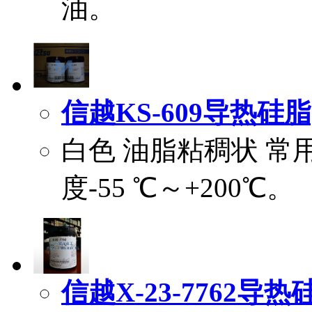
油。
信越KS-609导热硅脂|Sh
白色 油脂粘稠状 常用型
度-55 ℃～+200℃。
信越X-23-7762导热硅脂|