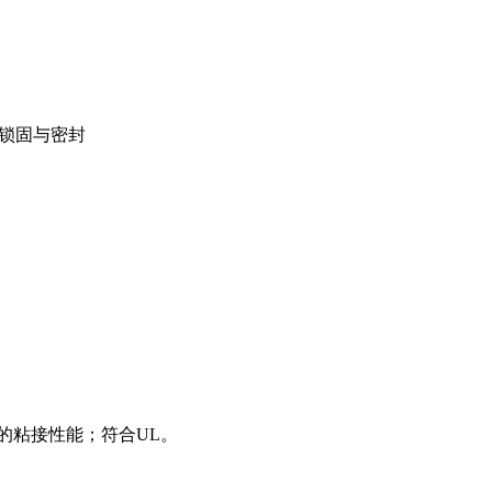
久锁固与密封
的粘接性能；符合UL。