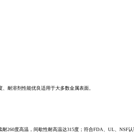
强度、耐溶剂性能优良适用于大多数金属表面。
260度高温，间歇性耐高温达315度；符合FDA、UL、NSF