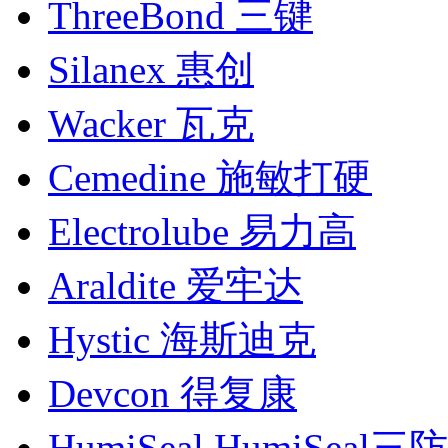
ThreeBond 三键
Silanex 惠创
Wacker 瓦克
Cemedine 施敏打硬
Electrolube 易力高
Araldite 爱牢达
Hystic 海斯迪克
Devcon 得复康
HumiSeal HumiSeal三防