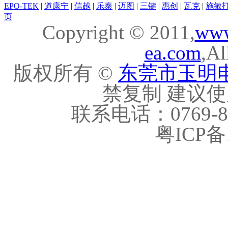
EPO-TEK
|
道康宁
|
信越
|
乐泰
|
迈图
|
三键
|
惠创
|
瓦克
|
施敏
页
Copyright © 2011,
ww
ea.com
,Al
版权所有 ©
东莞市玉明
禁复制 建议使用
联系电话：0769-8210
粤ICP备1