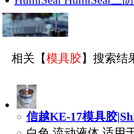
相关【
模具胶
】搜索结
信越KE-17模具胶|Shin
白色,流动液体,适用