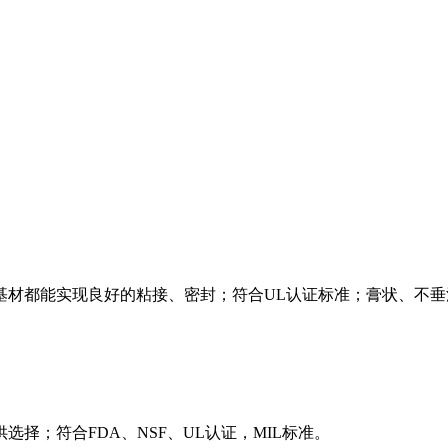
基材都能实现良好的粘接、密封；符合UL认证标准；膏状、不垂
择；符合FDA、NSF、UL认证，MIL标准。