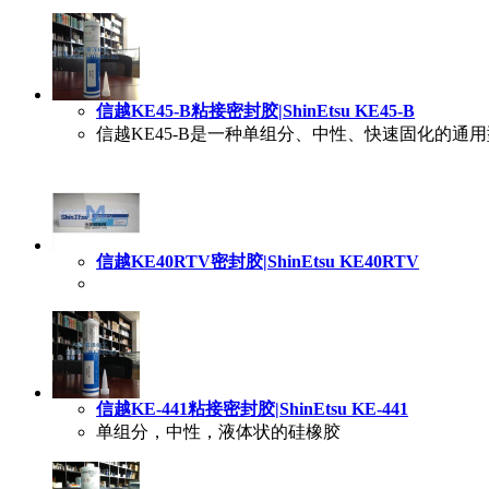
信越KE45-B粘接密封胶|ShinEtsu KE45-B
信越KE45-B是一种单组分、中性、快速固化的
信越KE40RTV密封胶|ShinEtsu KE40RTV
信越KE-441粘接密封胶|ShinEtsu KE-441
单组分，中性，液体状的硅橡胶