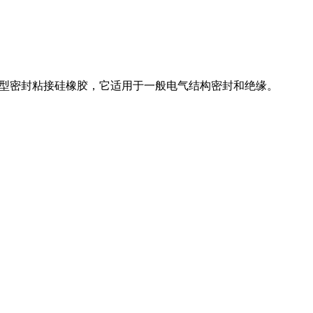
通用型密封粘接硅橡胶，它适用于一般电气结构密封和绝缘。