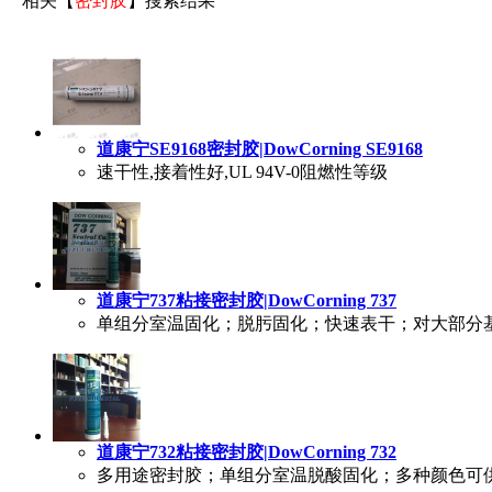
相关【
密封胶
】搜索结果
道康宁SE9168密封胶|DowCorning SE9168
速干性,接着性好,UL 94V-0阻燃性等级
道康宁737粘接密封胶|DowCorning 737
单组分室温固化；脱肟固化；快速表干；对大部分
道康宁732粘接密封胶|DowCorning 732
多用途密封胶；单组分室温脱酸固化；多种颜色可供选